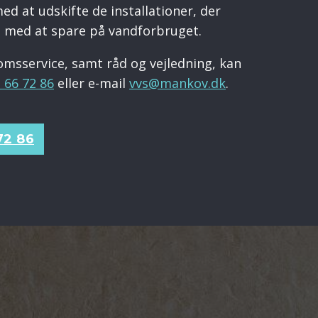
ed at udskifte de installationer, der
ig med at spare på vandforbruget.
domsservice, samt råd og vejledning, kan
 66 72 86
eller e-mail
vvs@mankov.dk
.
72 86