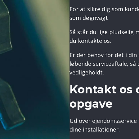
For at sikre dig som kund
som døgnvagt
Så står du lige pludselig 
du kontakte os.
Er der behov for det i di
løbende serviceaftale, så d
vedligeholdt.
Kontakt os o
opgave
Ud over ejendomsservice t
dine installationer.