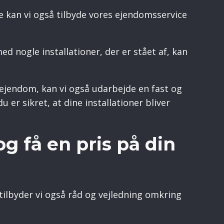
e kan vi også tilbyde vores ejendomsservice
med nogle installationer, der er stået af, kan
n ejendom, kan vi også udarbejde en fast og
u er sikret, at dine installationer bliver
g få en pris på din
ilbyder vi også råd og vejledning omkring