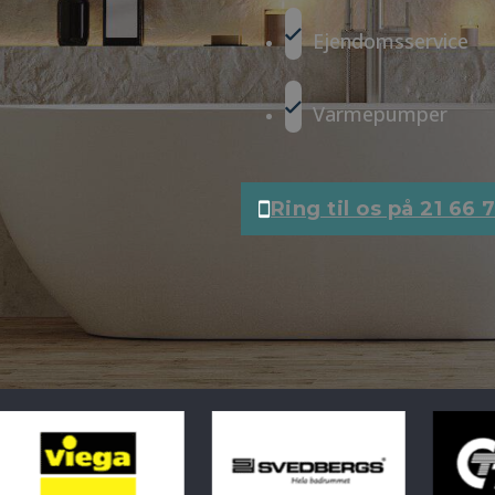
Ejendomsservice
Varmepumper
Ring til os på 21 66 