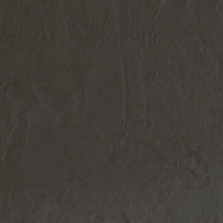
hent tilbud
der tilbage hurtigst muligt.