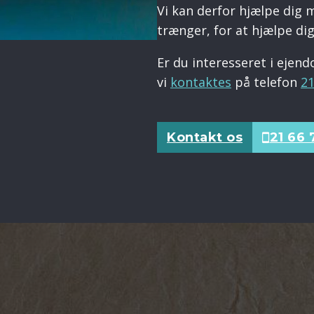
Vi kan derfor hjælpe dig m
trænger, for at hjælpe d
Er du interesseret i ejen
vi
kontaktes
på telefon
21
Kontakt os
21 66 