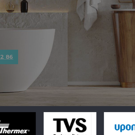
72 86